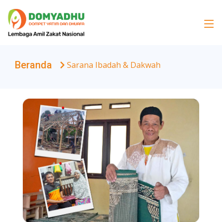
Beranda
Sarana Ibadah & Dakwah