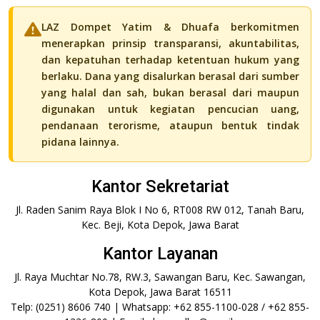
LAZ Dompet Yatim & Dhuafa berkomitmen
menerapkan prinsip transparansi, akuntabilitas,
dan kepatuhan terhadap ketentuan hukum yang
berlaku. Dana yang disalurkan berasal dari sumber
yang halal dan sah, bukan berasal dari maupun
digunakan untuk kegiatan pencucian uang,
pendanaan terorisme, ataupun bentuk tindak
pidana lainnya.
Kantor Sekretariat
Jl. Raden Sanim Raya Blok I No 6, RT008 RW 012, Tanah Baru,
Kec. Beji, Kota Depok, Jawa Barat
Kantor Layanan
Jl. Raya Muchtar No.78, RW.3, Sawangan Baru, Kec. Sawangan,
Kota Depok, Jawa Barat 16511
Telp: (0251) 8606 740 | Whatsapp: +62 855-1100-028 / +62 855-