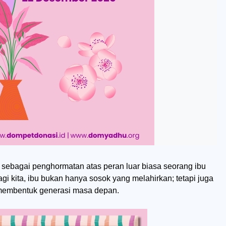
sebagai penghormatan atas peran luar biasa seorang ibu
i kita, ibu bukan hanya sosok yang melahirkan; tetapi juga
m membentuk generasi masa depan.