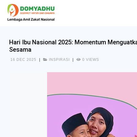
Hari Ibu Nasional 2025: Momentum Menguatka
Sesama
16 DEC 2025
|
INSPIRASI
|
0 VIEWS