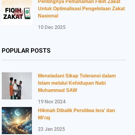
Pentingnya Pemahaman Fikih Zakat
Untuk Optimalisasi Pengelolaan Zakat
Nasional
10 Dec 2025
POPULAR POSTS
Meneladani Sikap Toleransi dalam
Islam melalui Kehidupan Nabi
Muhammad SAW
19 Nov 2024
Hikmah Dibalik Persitiwa Isra' dan
Mi'raj
23 Jan 2025