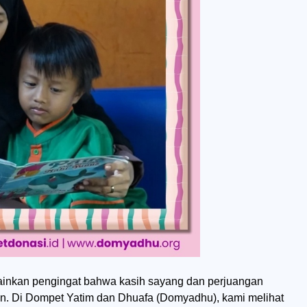
lainkan pengingat bahwa kasih sayang dan perjuangan
upan. Di Dompet Yatim dan Dhuafa (Domyadhu), kami melihat