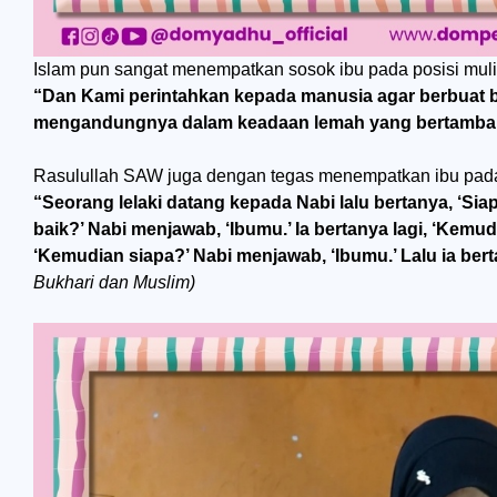
Islam pun sangat menempatkan sosok ibu pada posisi muli
“Dan Kami perintahkan kepada manusia agar berbuat b
mengandungnya dalam keadaan lemah yang bertamb
Rasulullah SAW juga dengan tegas menempatkan ibu pada po
“Seorang lelaki datang kepada Nabi lalu bertanya, ‘S
baik?’ Nabi menjawab, ‘Ibumu.’ Ia bertanya lagi, ‘Kemud
‘Kemudian siapa?’ Nabi menjawab, ‘Ibumu.’ Lalu ia be
Bukhari dan Muslim)