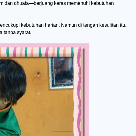
im dan dhuafa—berjuang keras memenuhi kebutuhan
encukupi kebutuhan harian. Namun di tengah kesulitan itu,
a tanpa syarat.