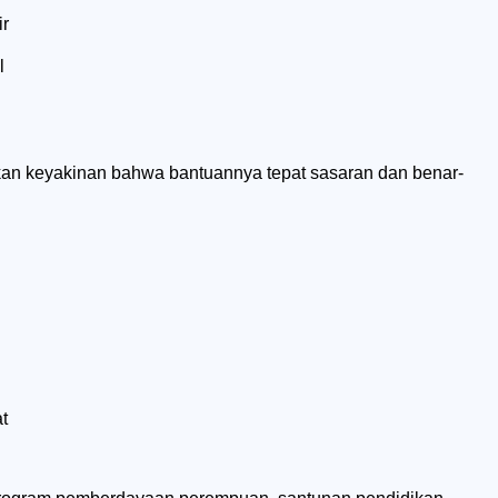
ir
l
n keyakinan bahwa bantuannya tepat sasaran dan benar-
t